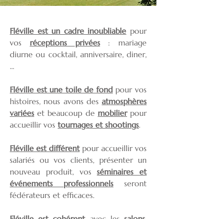
Fléville est un cadre inoubliable
pour
vos
réceptions privées
: mariage
diurne ou cocktail, anniversaire, diner,
...
Fléville est une toile de fond
pour vos
histoires, nous avons des
atmosphères
variées
et beaucoup de
mobilier
pour
accueillir vos
tournages et shootings
.
Fléville est différent
pour accueillir vos
salariés ou vos clients, présenter un
nouveau produit, vos
séminaires et
événements professionnels
seront
fédérateurs et efficaces.
Fléville est cohérent
avec les
salons,