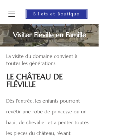
Billets et Boutique
Visiter Fléville en Famille
La visite du domaine convient à
toutes les générations.
LE CHÂTEAU DE
FLÉVILLE
Dès l'entrée, les enfants pourront
revêtir une robe de princesse ou un
habit de chevalier et arpenter toutes
les pieces du château, rêvant