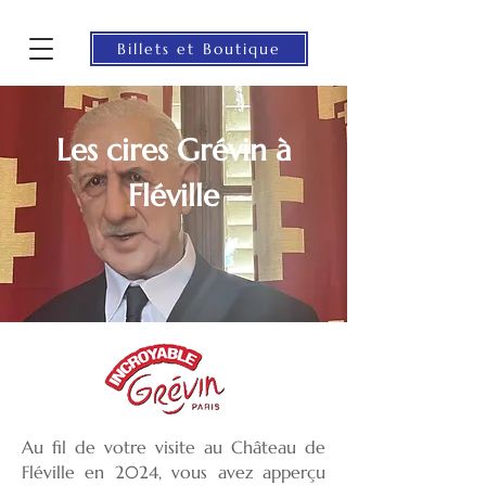
Billets et Boutique
Les cires Grévin à
Fléville
Au fil de votre visite au Château de
Fléville en 2024, vous avez apperçu