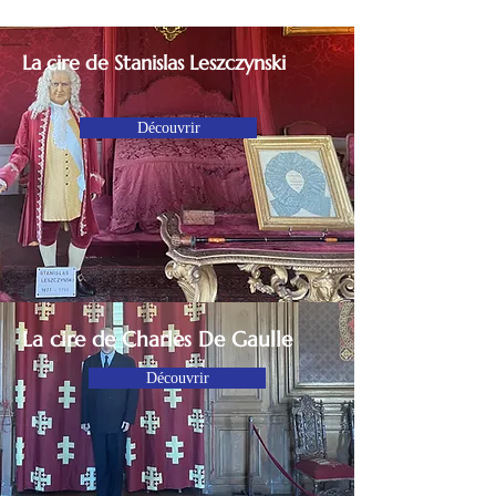
La cire de Stanislas Leszczynski
Découvrir
La cire de Charles De Gaulle
Découvrir