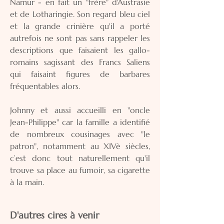
Namur - en fait un "frère" d'Austrasie
et de Lotharingie. Son regard bleu ciel
et la grande crinière qu'il a porté
autrefois ne sont pas sans rappeler les
descriptions que faisaient les gallo-
romains sagissant des Francs Saliens
qui faisaint figures de barbares
fréquentables alors.
Johnny et aussi accueilli en "oncle
Jean-Philippe" car la famille a identifié
de nombreux cousinages avec "le
patron", notamment au XIVè siècles,
c’est donc tout naturellement qu'il
trouve sa place au fumoir, sa cigarette
à la main.
D'autres cires à venir