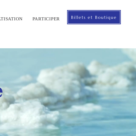
Billets et Boutique
ATISATION
PARTICIPER
e