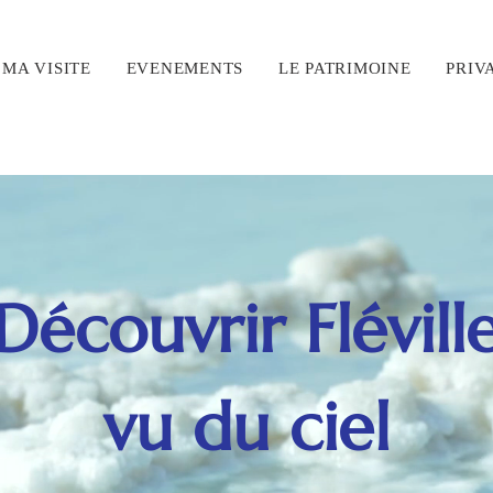
MA VISITE
EVENEMENTS
LE PATRIMOINE
PRIV
Découvrir Flévill
vu du ciel