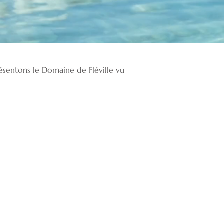
ésentons le Domaine de Fléville vu