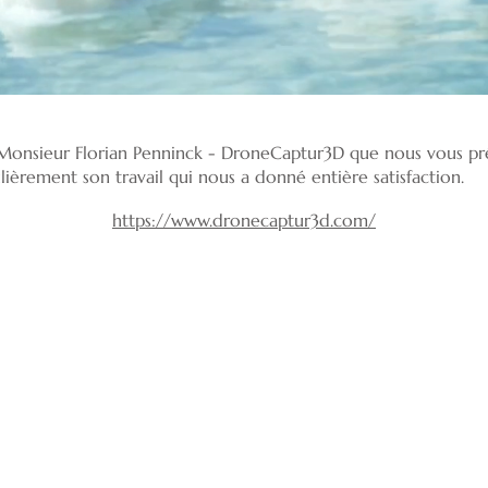
e Monsieur Florian Penninck - DroneCaptur3D que nous vous pr
èrement son travail qui nous a donné entière satisfaction.
https://www.dronecaptur3d.com/