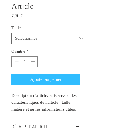
Article
Prix
7,50 €
Taille
*
Quantité
*
Ajouter au panier
Description d'article. Saisissez ici les 
caractéristiques de l'article : taille, 
matière et autres informations utiles.
DÉTAILS D'ARTICLE