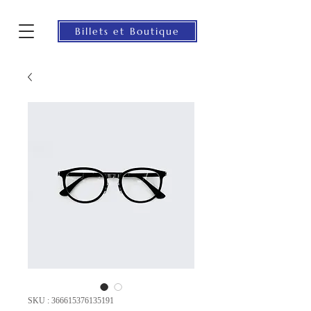
Billets et Boutique
SKU : 366615376135191