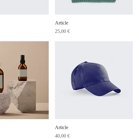
Article
Prix
25,00 €
Article
Prix
40,00 €