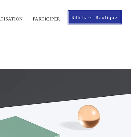
Billets et Boutique
ATISATION
PARTICIPER