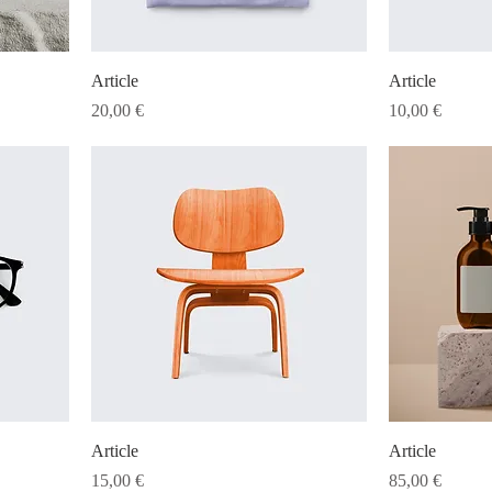
Article
Article
Prix
Prix
20,00 €
10,00 €
Article
Article
Prix
Prix
15,00 €
85,00 €